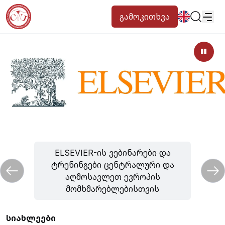
გამოკითხვა
სიახლეები
პროგრამები
პოპულარული:
ახალი სტუდენტური მოწვევა
დირექტორია
Კალენდარი
Ადამიანური რესურსების
წიგნის მაღაზია
გამოსაშვები
საცხოვრებელი
ELSEVIER-ის ვებინარები და
ტრენინგები ცენტრალური და
აღმოსავლეთ ევროპის
მომხმარებლებისთვის
სიახლეები