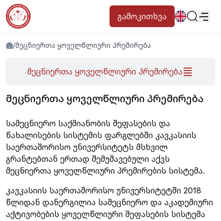
გამოკითხვა
სიახლეები
პროგრამები
/
მეცნიერთა ყოველწლიური პრემირება
პოპულარული:
მეცნიერთა ყოველწლიური პრემირება
ახალი სტუდენტური მოწვევა
დირექტორია
Კალენდარი
Ადამიანური რესურსების
წიგნის მაღაზია
გამოსაშვები
ᲛᲔᲪᲜᲘᲔᲠᲗᲐ ᲧᲝᲕᲔᲚᲬᲚᲘᲣᲠᲘ ᲞᲠᲔᲛᲘᲠᲔᲑᲐ
საცხოვრებელი
სამეცნიერო საქმიანობის შეფასების და
წახალისების სისტემის ფარგლებში კავკასიის
საერთაშორისო უნივერსიტეტს მსხვილ
გრანტებთან ერთად შემუშავებული აქვს
მეცნიერთა ყოველწლიური პრემირების სისტემა.
კავკასიის საერთაშორისო უნივერსიტეტში 2018
წლიდან დანერგილია სამეცნიერო და აკადემიური
აქტივობების ყოველწლიური შეფასების სისტემა